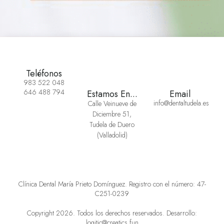
Teléfonos
983 522 048
646 488 794
Estamos En...
Email
info@dentaltudela.es
Calle Veinueve de
Diciembre 51,
Tudela de Duero
(Valladolid)
Clínica Dental María Prieto Domínguez. Registro con el número: 47-
C251-0239
Copyright 2026. Todos los derechos reservados. Desarrollo:
logitic@creatics.fun