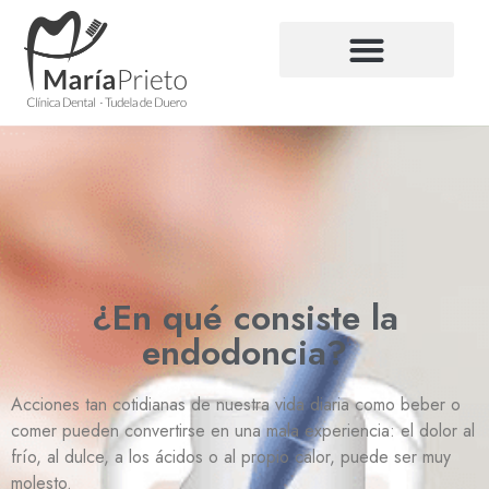
¿En qué consiste la
endodoncia?
Acciones tan cotidianas de nuestra vida diaria como beber o
comer pueden convertirse en una mala experiencia: el dolor al
frío, al dulce, a los ácidos o al propio calor, puede ser muy
molesto.