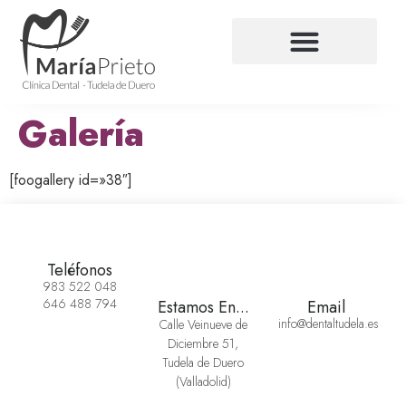
Galería
[foogallery id=»38″]
Teléfonos
983 522 048
646 488 794
Estamos En...
Email
info@dentaltudela.es
Calle Veinueve de
Diciembre 51,
Tudela de Duero
(Valladolid)